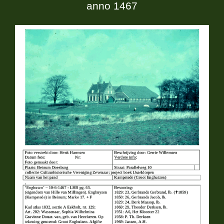
anno 1467