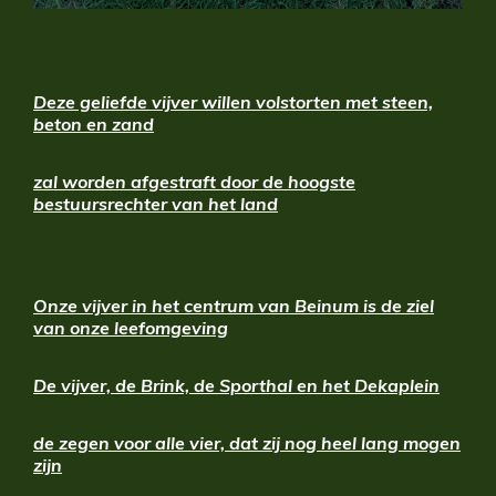
Deze geliefde vijver willen volstorten met steen,
beton en zand
zal worden afgestraft door de hoogste
bestuursrechter van het land
O
nze vijver in het centrum van Beinum is de ziel
van onze leefomgeving
De
vijver, de Brink, de Sporthal en het Dekaplein
de zegen voor alle vier, dat zij nog heel lang mogen
zijn