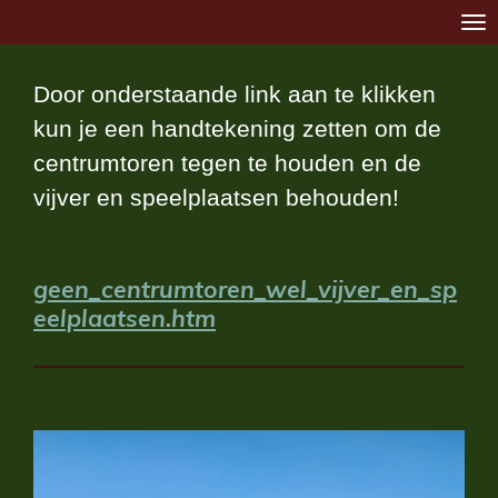
Ga
direct
Door onderstaande link aan te klikken
naar
kun je een handtekening zetten om de
de
centrumtoren tegen te houden en de
hoofdinhoud
vijver en speelplaatsen behouden!
geen_centrumtoren_wel_vijver_en_sp
eelplaatsen.htm