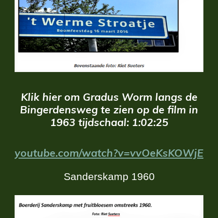
Klik hier om Gradus Worm langs de
Bingerdensweg te zien op de film in
1963 tijdschaal: 1:02:25
youtube.com/watch?v=vvOeKsKOWjE
Sanderskamp 1960