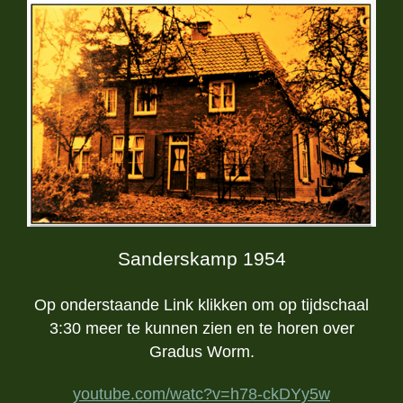
Sanderskamp 1954
Op onderstaande Link klikken om op tijdschaal
3:30 meer te kunnen zien en te horen over
Gradus Worm.
youtube.com/watc?v=h78-ckDYy5w